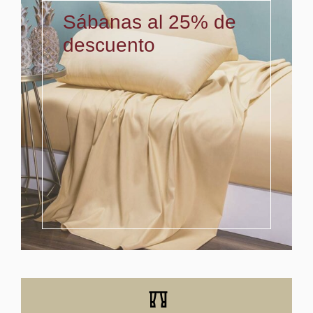
Sábanas al 25% de
descuento
Múltiples colores de