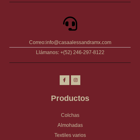
Correo:info@casaalessandramx.com
Llámanos: +(52) 246-297-8122
Productos
Colchas
Almohadas
Textiles varios