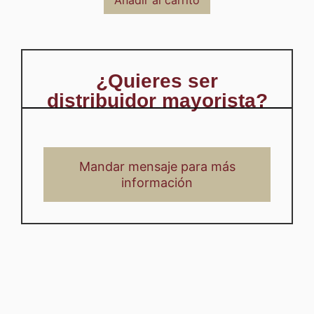
¿Quieres ser
distribuidor mayorista?
Mandar mensaje para más
información