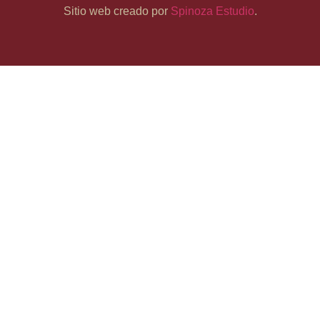
Sitio web creado por
Spinoza Estudio
.