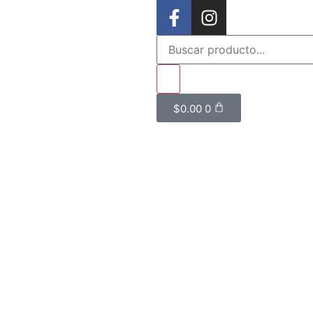
$
0.00
0