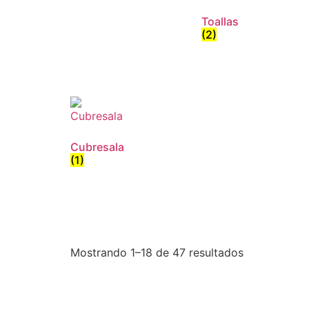
Toallas
(2)
Cubresala
(1)
Mostrando 1–18 de 47 resultados