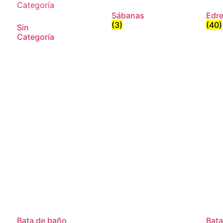
Sábanas
Edr
(3)
(40)
Sin
Categoría
Bata de baño
Bata