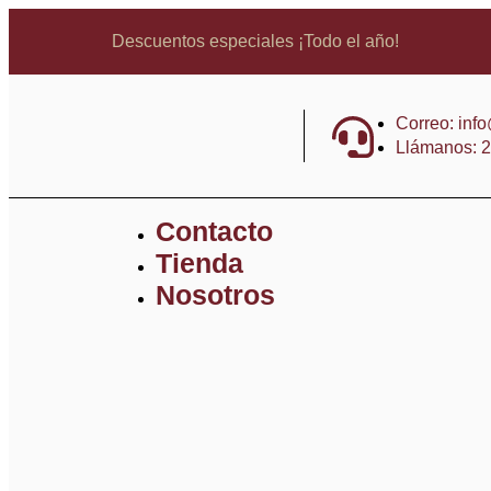
Descuentos especiales ¡Todo el año!
Correo: in
Llámanos: 
Contacto
Tienda
Nosotros