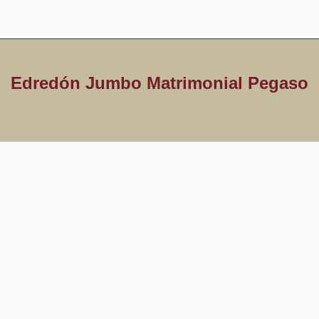
Edredón Jumbo Matrimonial Pegaso